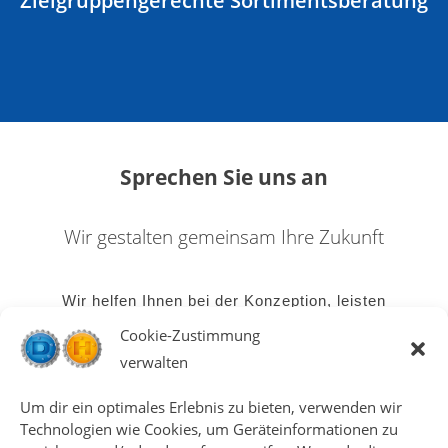
Zielgruppengerechte Sortimentsberatung
Sprechen Sie uns an
Wir gestalten gemeinsam Ihre Zukunft
Wir helfen Ihnen bei der Konzeption, leisten
Hilfestellung bei der Planung, stellen Kontakte her und
Cookie-Zustimmung
erarbeiten mit Ihnen ein optimales Sortiment für Ihre
verwalten
Zielgruppe.
Um dir ein optimales Erlebnis zu bieten, verwenden wir
Technologien wie Cookies, um Geräteinformationen zu